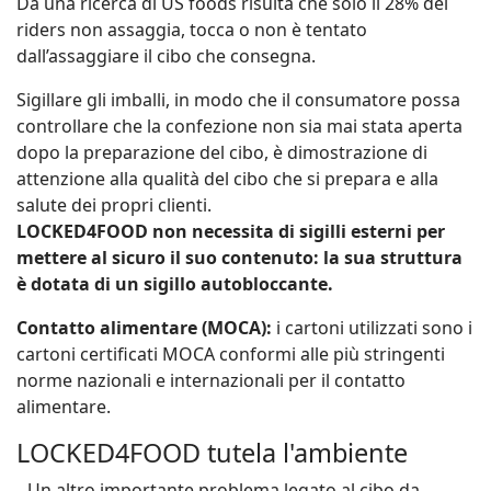
Da una ricerca di US foods risulta che solo il 28% dei
riders non assaggia, tocca o non è tentato
dall’assaggiare il cibo che consegna.
Sigillare gli imballi, in modo che il consumatore possa
controllare che la confezione non sia mai stata aperta
dopo la preparazione del cibo, è dimostrazione di
attenzione alla qualità del cibo che si prepara e alla
salute dei propri clienti.
LOCKED4FOOD non necessita di sigilli esterni per
mettere al sicuro il suo contenuto: la sua struttura
è dotata di un sigillo autobloccante.
Contatto alimentare (MOCA):
i cartoni utilizzati sono i
cartoni certificati MOCA conformi alle più stringenti
norme nazionali e internazionali per il contatto
alimentare.
LOCKED4FOOD tutela l'ambiente
Un altro importante problema legato al cibo da