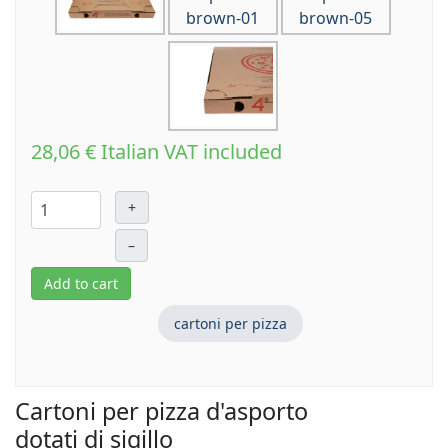
28,06 €
Italian VAT included
+
–
Add to cart
cartoni per pizza
Cartoni per pizza d'asporto
dotati di sigillo