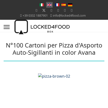
+39 0332 1887901
info@locked4food.com
N°100 Cartoni per Pizza d'Asporto
Auto-Sigillanti in color Avana